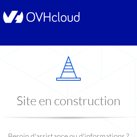
Site en construction
Besoin d'assistance ou d'informations ?